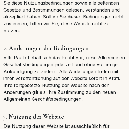
Sie diese Nutzungsbedingungen sowie alle geltenden
Gesetze und Bestimmungen gelesen, verstanden und
akzeptiert haben. Sollten Sie diesen Bedingungen nicht
zustimmen, bitten wir Sie, diese Website nicht zu
nutzen.
2.
Änderungen der Bedingungen
Villa Paula behält sich das Recht vor, diese Allgemeinen
Geschäftsbedingungen jederzeit und ohne vorherige
Ankündigung zu ändern. Alle Änderungen treten mit
ihrer Veröffentlichung auf der Website sofort in Kraft.
Ihre fortgesetzte Nutzung der Website nach den
Änderungen gilt als Ihre Zustimmung zu den neuen
Allgemeinen Geschäftsbedingungen.
3.
Nutzung der Website
Die Nutzung dieser Website ist ausschließlich für